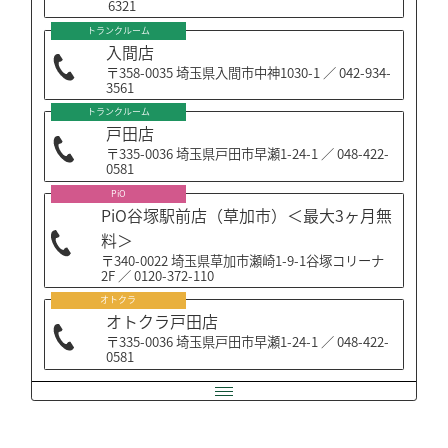
6321
トランクルーム
入間店
〒358-0035 埼玉県入間市中神1030-1 ／ 042-934-
3561
トランクルーム
戸田店
〒335-0036 埼玉県戸田市早瀬1-24-1 ／ 048-422-
0581
PiO
PiO谷塚駅前店（草加市）＜最大3ヶ月無
料＞
〒340-0022 埼玉県草加市瀬崎1-9-1谷塚コリーナ
2F ／ 0120-372-110
オトクラ
オトクラ戸田店
〒335-0036 埼玉県戸田市早瀬1-24-1 ／ 048-422-
0581