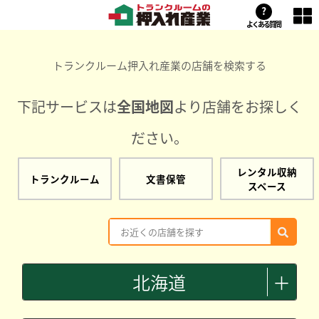
?
よくある質問
トランクルーム押入れ産業の店舗を検索する
下記サービスは
全国地図
より店舗をお探しく
ださい。
レンタル収納
トランクルーム
文書保管
スペース
北海道
＋