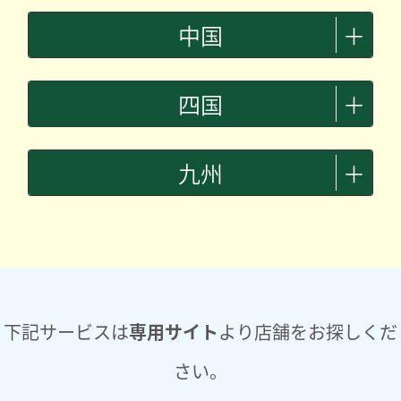
中国
＋
四国
＋
九州
＋
下記サービスは
専用サイト
より店舗をお探しくだ
さい。