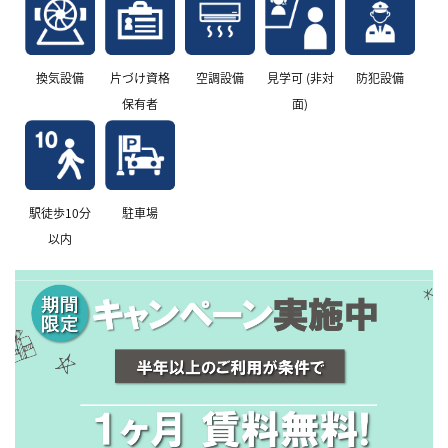
換気設備
片づけ資格
空調設備
見学可 (非対
防犯設備
保有者
面)
駅徒歩10分
駐車場
以内