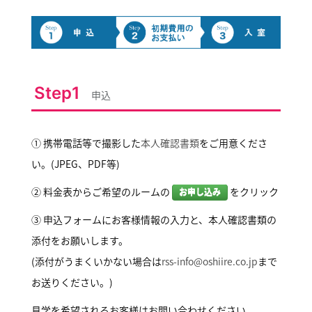
Step1
申込
① 携帯電話等で撮影した
本人確認書類
をご用意くださ
い。(JPEG、PDF等)
② 料金表からご希望のルームの
をクリック
お申し込み
③ 申込フォームにお客様情報の入力と、本人確認書類の
添付をお願いします。
(添付がうまくいかない場合は
rss-info@oshiire.co.jp
まで
お送りください。)
見学を希望されるお客様はお問い合わせください。