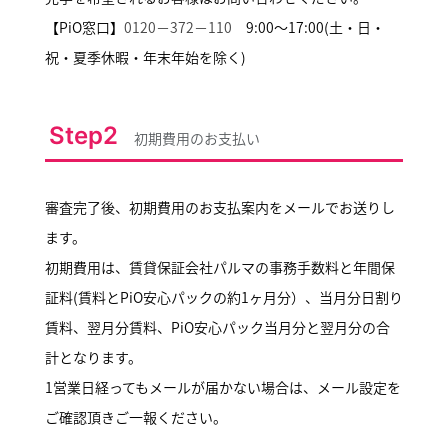
【PiO窓口】
0120－372－110
9:00～17:00(土・日・
祝・夏季休暇・年末年始を除く)
Step2
初期費用のお支払い
審査完了後、初期費用のお支払案内をメールでお送りし
ます。
初期費用は、賃貸保証会社パルマの事務手数料と年間保
証料(賃料とPiO安心パックの約1ヶ月分）、当月分日割り
賃料、翌月分賃料、PiO安心パック当月分と翌月分の合
計となります。
1営業日経ってもメールが届かない場合は、メール設定を
ご確認頂きご一報ください。