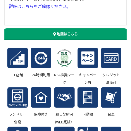
詳細はこちらをご確認ください。
地図はこちら
1F店舗
24時間利用
RSA推奨マー
キャンペー
クレジット
可
ク
ン有
決済可
ランドリー
保険付き
即日契約可
可動棚
台車
併設
(WEB完結）