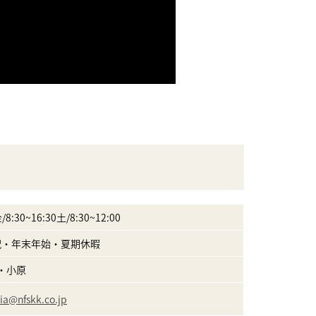
8:30~16:30土/8:30~12:00
祝・年末年始・夏期休暇
・小原
hia@nfskk.co.jp