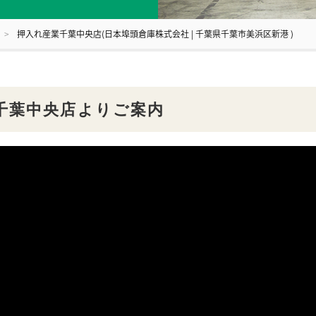
押入れ産業千葉中央店(日本埠頭倉庫株式会社 | 千葉県千葉市美浜区新港 )
千葉中央店よりご案内