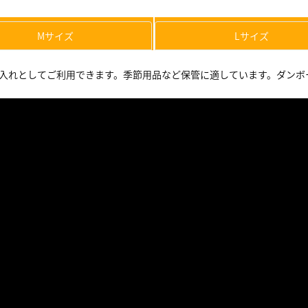
Mサイズ
Lサイズ
入れとしてご利用できます。季節用品など保管に適しています。ダンボ