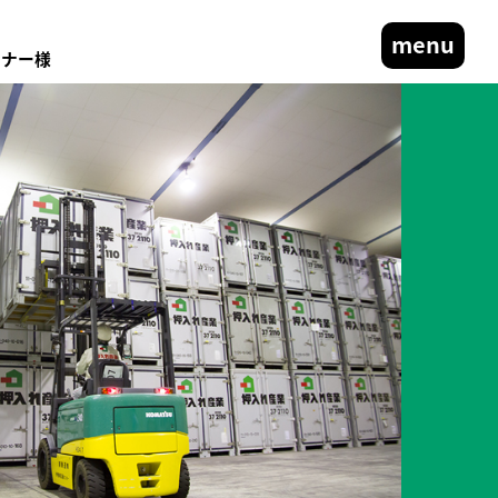
menu
ーナー様