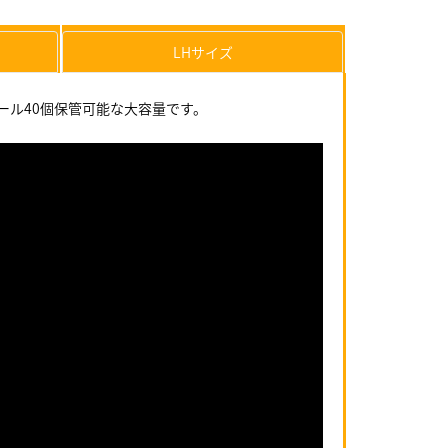
LHサイズ
ール40個保管可能な大容量です。