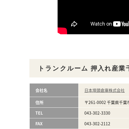
トランクルーム 押入れ産業
会社名
日本埠頭倉庫株式会社
住所
〒261-0002 千葉県千
TEL
043-302-3330
FAX
043-302-2112