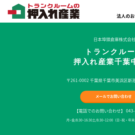
法人のお
日本埠頭倉庫株式会
トランクル
押入れ産業千葉
〒261-0002 千葉県千葉市美浜区新港
メールでお問い合わせ
【電話でのお問い合わせ】 043-30
月~金/8:30~16:30土/8:30~12:00（日･