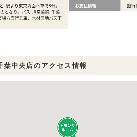
なと｣駅より東京方面へ車で8分。
お支払情報
銀行
のとなり。バス:JR京葉線｢千葉
市場方面行乗車、木材団地バス下
千葉中央店のアクセス情報