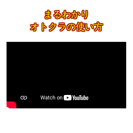
まるわかり
オトクラの使い方