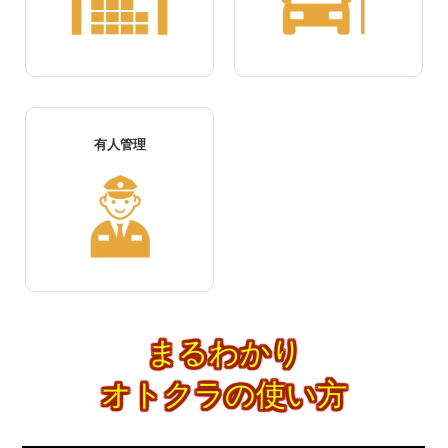
有人管理
まるわかり
オトクラの使い方