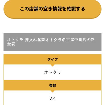
この店舗の空き情報を確認する
オトクラ 押入れ産業オトクラ名古屋中川店の料
金表
タイプ
オトクラ
畳数
2.4