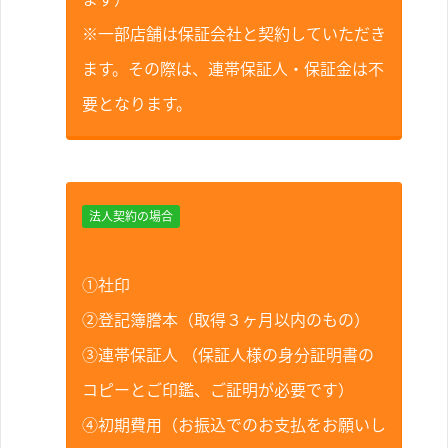
※一部店舗は保証会社と契約していただき
ます。その際は、連帯保証人・保証金は不
要となります。
法人契約の場合
①社印
②登記簿謄本（取得３ヶ月以内のもの）
③連帯保証人 （保証人様の身分証明書の
コピーとご印鑑、ご証明が必要です）
④初期費用（お振込でのお支払をお願いし