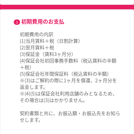
初期費用のお支払
3
初期費用の内訳
(1)当月賃料＋税（日割計算）
(2)翌月賃料＋税
(3)保証金（賃料3ヶ月分）
(4)保証会社初回事務手数料（税込賃料の半額
＋税）
(5)保証会社年間保証料（税込賃料の半額）
※(3)はご解約の際に1ヶ月を償還、2ヶ月分を
返金します。
※(4)(5)は保証会社利用店舗のみとなるため、
その場合は(3)はかかりません。
契約書類と共に、お振込額・お振込先をお知ら
せします。