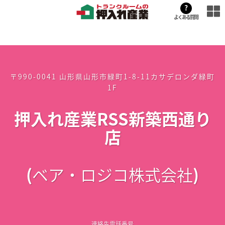
?
よくある質問
〒990-0041 山形県山形市緑町1-8-11カサデロンダ緑町
1F
押入れ産業RSS新築西通り
店
(
ベア・ロジコ株式会社
)
連絡先電話番号