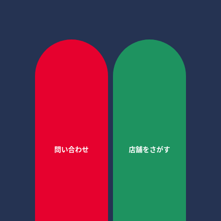
保険はついていますか？(RSS)
申込してから、どの位で利用できますか？(RSS)
その他のお問い合わせはこちらへ
PAGETOP
問い合わせ
店舗をさがす
会社情報
メディア掲載情報
お問い合わせ
プライバシーポリシー
特定商取引法
倉庫約款
加盟店ログイン