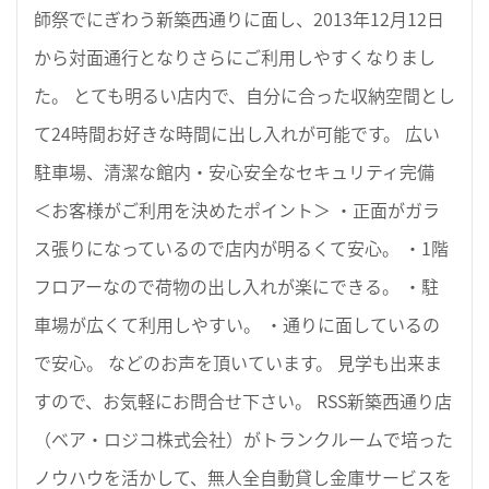
師祭でにぎわう新築西通りに面し、2013年12月12日
から対面通行となりさらにご利用しやすくなりまし
た。 とても明るい店内で、自分に合った収納空間とし
て24時間お好きな時間に出し入れが可能です。 広い
駐車場、清潔な館内・安心安全なセキュリティ完備
＜お客様がご利用を決めたポイント＞ ・正面がガラ
ス張りになっているので店内が明るくて安心。 ・1階
フロアーなので荷物の出し入れが楽にできる。 ・駐
車場が広くて利用しやすい。 ・通りに面しているの
で安心。 などのお声を頂いています。 見学も出来ま
すので、お気軽にお問合せ下さい。 RSS新築西通り店
（ベア・ロジコ株式会社）がトランクルームで培った
ノウハウを活かして、無人全自動貸し金庫サービスを