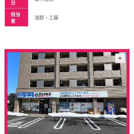
日
担当
浅野・工藤
者
地図はこちら