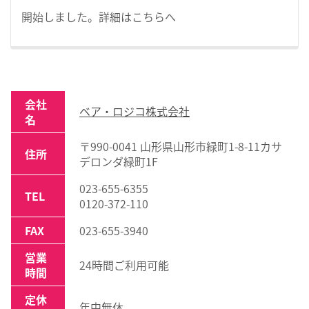
開始しました。詳細はこちらへ
会社
ベア・ロジコ株式会社
名
〒990-0041 山形県山形市緑町1-8-11カサ
住所
デロンダ緑町1F
023-655-6355
TEL
0120-372-110
FAX
023-655-3940
営業
24時間ご利用可能
時間
定休
年中無休