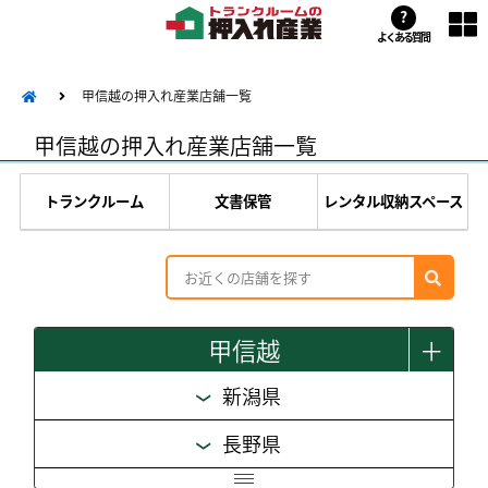
?
よくある質問
甲信越の押入れ産業店舗一覧
甲信越の押入れ産業店舗一覧
トランクルーム
文書保管
レンタル収納スペース
甲信越
＋
新潟県
長野県