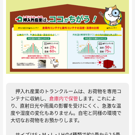
押入れ産業のトランクルームは、お荷物を専用コ
ンテナに収納し、
倉庫内で保管
します。これによ
り、直射日光や雨風の影響を受けにくく、急激な温
度や湿度の変化もありません。自宅と同様の環境で
大切なお荷物をお預かりします。
サイズはS・M・L・LHの4種類で約1畳から2.5畳