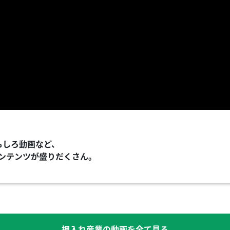
もしろ動画など、
ンテンツが盛りだくさん。
押入れ産業の動画を全て見る