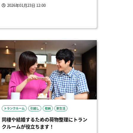
2026年01月23日 12:00
トランクルーム
引越し
収納
新生活
同棲や結婚するための荷物整理にトラン
クルームが役立ちます！