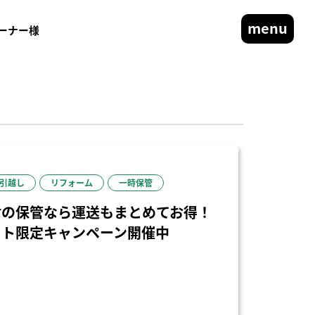
menu
ーナー様
引越し
リフォーム
一時保管
財の保管なら運送もまとめてお得！
ット限定キャンペーン開催中