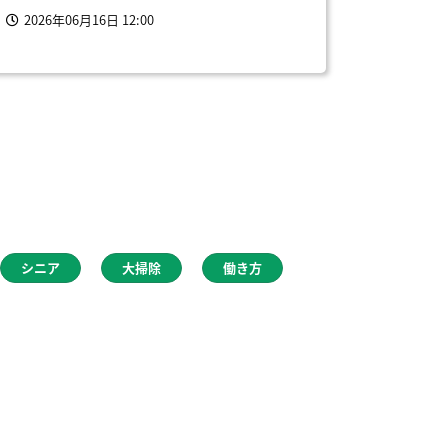
2026年06月16日 12:00
シニア
大掃除
働き方