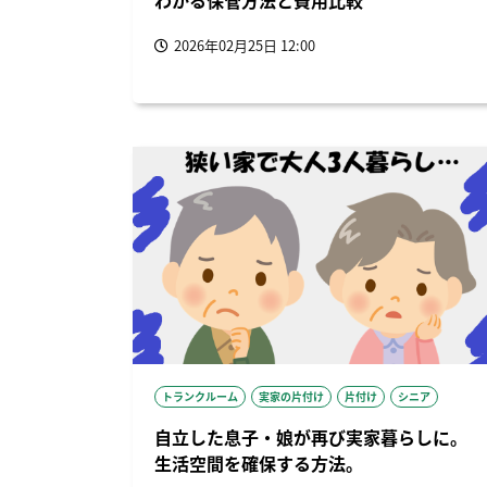
わかる保管方法と費用比較
2026年02月25日 12:00
トランクルーム
実家の片付け
片付け
シニア
自立した息子・娘が再び実家暮らしに。
生活空間を確保する方法。