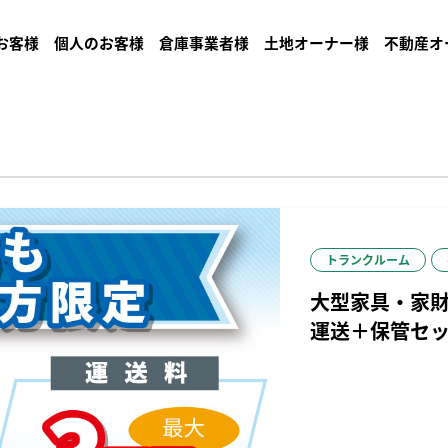
お客様
個人のお客様
倉庫事業者様
土地オーナー様
不動産オ
トランクルーム
大型家具・家
運送＋保管セ