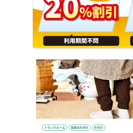
トランクルーム
実家の片付け
片付け