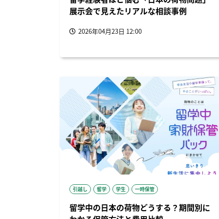
展示会で見えたリアルな相談事例
2026年04月23日 12:00
引越し
留学
学生
一時保管
留学中の日本の荷物どうする？期間別に