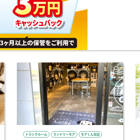
トランクルーム
ランドリーモア
モアくん日記