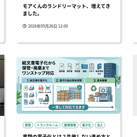
モアくんのランドリーマット、増えてき
ました。
2026年05月26日 12:00
保管
トランクルーム
書類保管
電子化
法人
書類の電子化とは？失敗しない進め方と