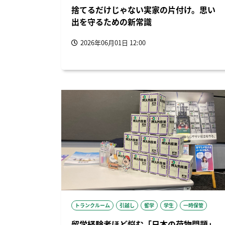
捨てるだけじゃない実家の片付け。思い
出を守るための新常識
2026年06月01日 12:00
トランクルーム
引越し
留学
学生
一時保管
留学経験者ほど悩む「日本の荷物問題」