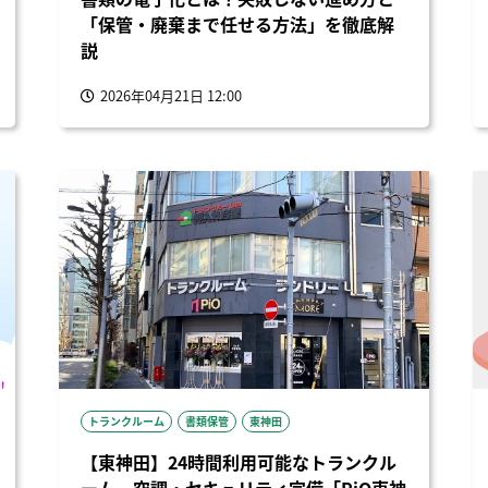
「保管・廃棄まで任せる方法」を徹底解
説
2026年04月21日 12:00
トランクルーム
書類保管
東神田
【東神田】24時間利用可能なトランクル